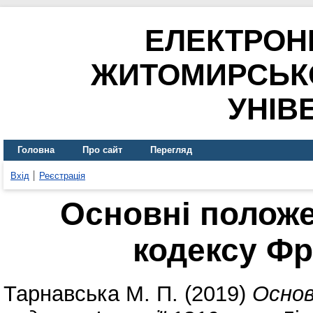
ЕЛЕКТРОН
ЖИТОМИРСЬК
УНІВ
Головна
Про сайт
Перегляд
Вхід
Реєстрація
Основні полож
кодексу Фр
Тарнавська М. П.
(2019)
Основ