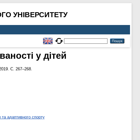
ГО УНІВЕРСИТЕТУ
аності у дітей
2019. С. 267–268.
 та адаптивного спорту