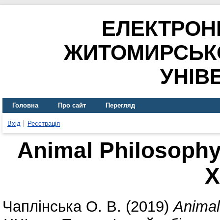
ЕЛЕКТРОН
ЖИТОМИРСЬК
УНІВ
Головна
Про сайт
Перегляд
Вхід
Реєстрація
Animal Philosophy
Х
Чаплінська О. В.
(2019)
Animal