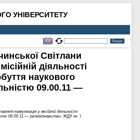
ГО УНІВЕРСИТЕТУ
чинської Світлани
місійній діяльності
обуття наукового
льністю 09.00.11 —
ернет-комунікація у місійній діяльності
тю 09.00.11 — релігієзнавство.
ЖДУ ім. І.