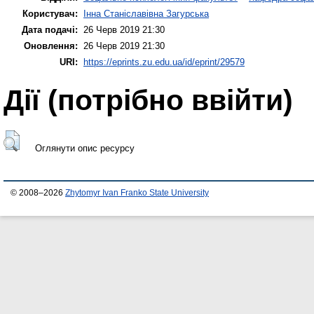
Користувач:
Інна Станіславівна Загурська
Дата подачі:
26 Черв 2019 21:30
Оновлення:
26 Черв 2019 21:30
URI:
https://eprints.zu.edu.ua/id/eprint/29579
Дії ​​(потрібно ввійти)
Оглянути опис ресурсу
© 2008–2026
Zhytomyr Ivan Franko State University