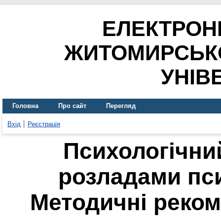
ЕЛЕКТРОН
ЖИТОМИРСЬК
УНІВ
Головна
Про сайт
Перегляд
Вхід
Реєстрація
Психологічний
розладами пси
Методичні реком