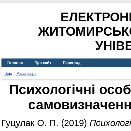
ЕЛЕКТРОН
ЖИТОМИРСЬК
УНІВ
Головна
Про сайт
Перегляд
Вхід
Реєстрація
Психологічні осо
самовизначенн
Гуцулак О. П.
(2019)
Психологі