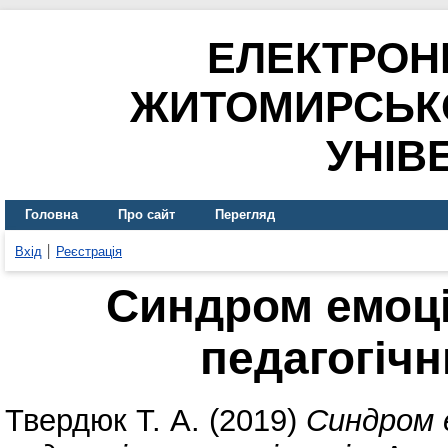
ЕЛЕКТРОН
ЖИТОМИРСЬК
УНІВ
Головна
Про сайт
Перегляд
Вхід
Реєстрація
Синдром емоці
педагогічн
Твердюк Т. А.
(2019)
Синдром 