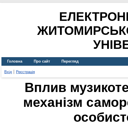
ЕЛЕКТРОН
ЖИТОМИРСЬК
УНІВ
Головна
Про сайт
Перегляд
Вхід
Реєстрація
Вплив музикоте
механізм саморе
особист