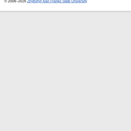
© 2008–2026
Zhytomyr Ivan Franko State University