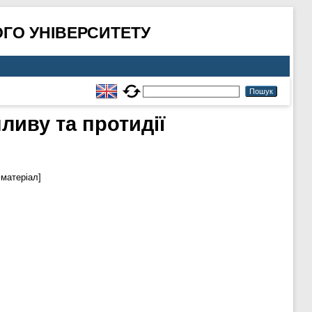
ГО УНІВЕРСИТЕТУ
ливу та протидії
матеріал]