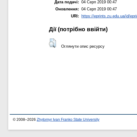
Дата подачі:
04 Серп 2019 00:47
Оновлення:
04 Серп 2019 00:47
URI:
https://eprints.zu.edu.ua/id/epr
Дії ​​(потрібно ввійти)
Оглянути опис ресурсу
© 2008–2026
Zhytomyr Ivan Franko State University