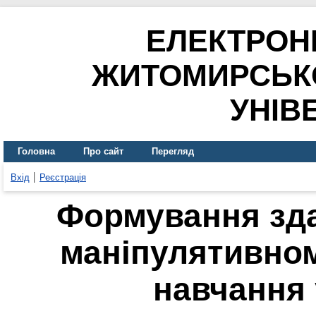
ЕЛЕКТРОН
ЖИТОМИРСЬК
УНІВ
Головна
Про сайт
Перегляд
Вхід
Реєстрація
Формування зда
маніпулятивном
навчання 