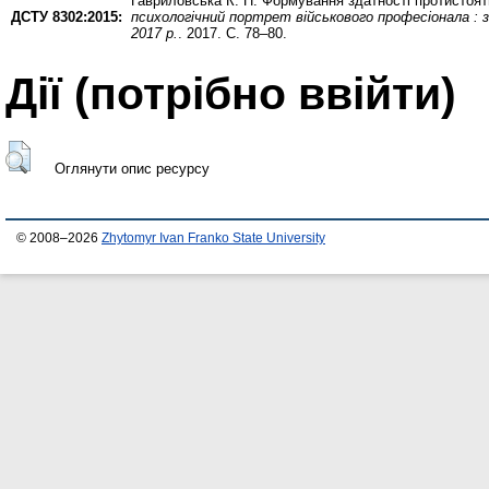
Гавриловська К. П.
Формування здатності протистояти
ДСТУ 8302:2015:
психологічний портрет військового професіонала : з
2017 р.
. 2017. С. 78–80.
Дії ​​(потрібно ввійти)
Оглянути опис ресурсу
© 2008–2026
Zhytomyr Ivan Franko State University