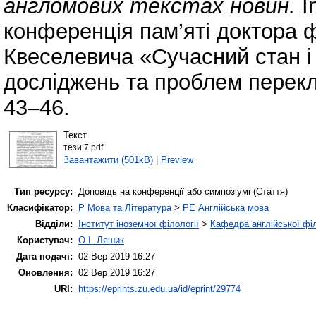
англомових текстах новин.
I
конференція пам’яті доктора ф
Квеселевича «Сучасний стан і 
досліджень та проблем перекл
43–46.
Текст
тези 7.pdf
Завантажити (501kB)
|
Preview
Тип ресурсу:
Доповідь на конференції або симпозіумі (Стаття)
Класифікатор:
P Мова та Література
>
PE Англійська мова
Відділи:
Інститут іноземної філології
>
Кафедра англійської філ
Користувач:
О.І. Ляшик
Дата подачі:
02 Вер 2019 16:27
Оновлення:
02 Вер 2019 16:27
URI:
https://eprints.zu.edu.ua/id/eprint/29774