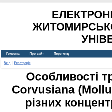
ЕЛЕКТРОН
ЖИТОМИРСЬК
УНІВ
Головна
Про сайт
Перегляд
Вхід
Реєстрація
Особливості т
Corvusiana (Mollu
різних концент