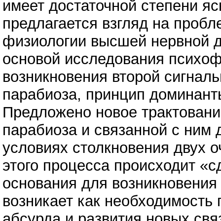
имеет достаточной степени яс
предлагается взгляд на пробл
физиологии высшей нервной д
основой исследования психоф
возникновения второй сигнал
парабиоза, принцип доминант
Предложено новое трактовани
парабиоза и связанной с ним
условиях столкновения двух о
этого процесса происходит «
основания для возникновения
возникает как необходимость
абсурда и развития новых свя