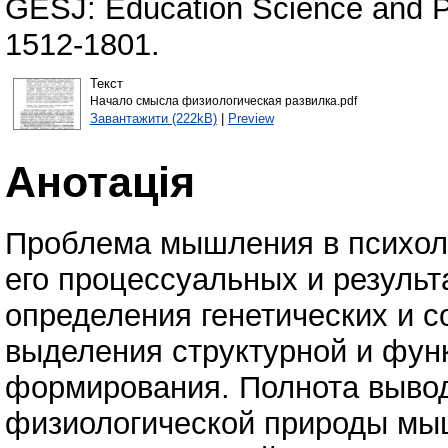
GESJ: Education Science and P
1512-1801.
Текст
Начало смысла физиологическая развилка.pdf
Завантажити (222kB)
|
Preview
Анотація
Проблема мышления в психол
его процессуальных и результ
определения генетических и с
выделения структурной и фу
формирования. Полнота вывод
физиологической природы мыш