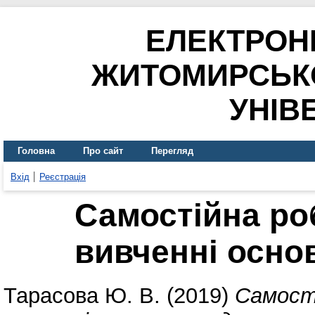
ЕЛЕКТРОН
ЖИТОМИРСЬК
УНІВ
Головна
Про сайт
Перегляд
Вхід
Реєстрація
Самостійна ро
вивченні осно
Тарасова Ю. В.
(2019)
Самост