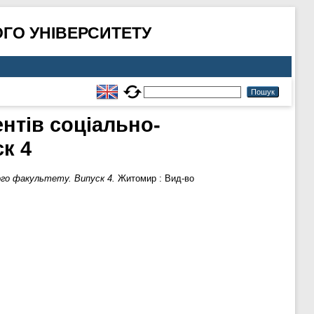
ГО УНІВЕРСИТЕТУ
ентів соціально-
к 4
ного факультету. Випуск 4.
Житомир : Вид-во