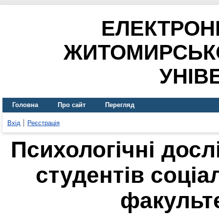
ЕЛЕКТРОН
ЖИТОМИРСЬК
УНІВ
Головна
Про сайт
Перегляд
Вхід
Реєстрація
Психологічні досл
студентів соціа
факульте