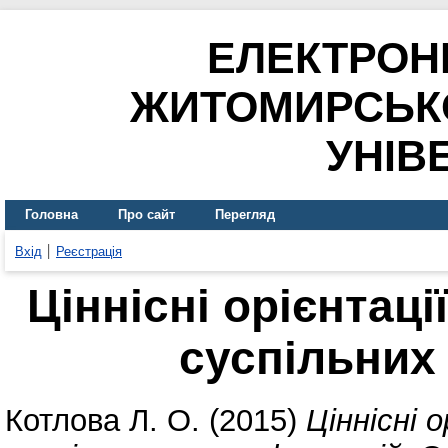
ЕЛЕКТРОН
ЖИТОМИРСЬК
УНІВ
Головна
Про сайт
Перегляд
Вхід
Реєстрація
Ціннісні орієнтаці
суспільних
Котлова Л. О.
(2015)
Ціннісні 