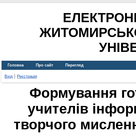
ЕЛЕКТРОН
ЖИТОМИРСЬК
УНІВ
Головна
Про сайт
Перегляд
Вхід
Реєстрація
Формування го
учителів інфор
творчого мислен