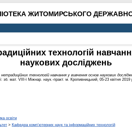
ЛІОТЕКА ЖИТОМИРСЬКОГО ДЕРЖАВНО
адиційних технологій навчанн
наукових досліджень
нетрадиційних технологій навчання у вивчення основ наукових дослідж
: зб. мат. VIII-ї Міжнар. наук.-практ. м. Кропивницький, 05-23 квітня 2019 
ика освіти
ьтет
>
Кафедра комп’ютерних наук та інформаційних технологій