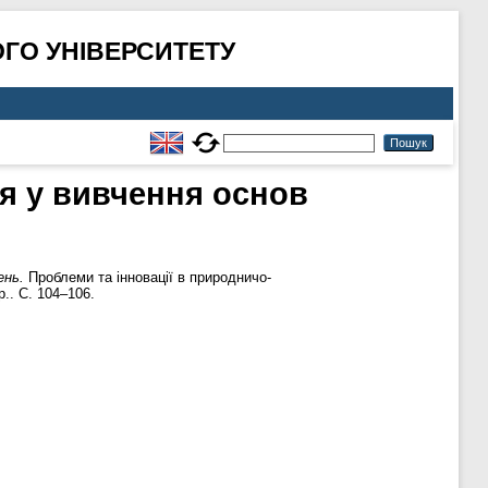
ГО УНІВЕРСИТЕТУ
я у вивчення основ
ень.
Проблеми та інновації в природничо-
р.. С. 104–106.