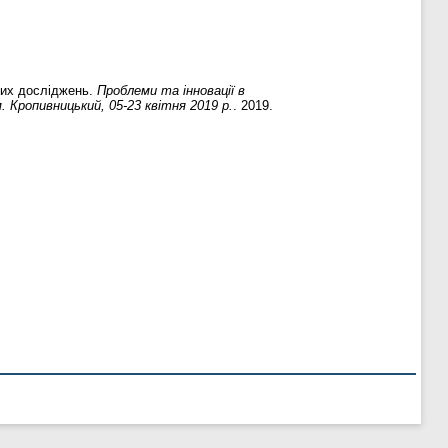
вих досліджень.
Проблеми та інновації в
м. Кропивницький, 05-23 квітня 2019 р.
. 2019.