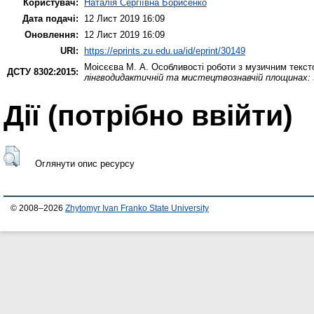
Користувач:
Наталія Сергіївна Борисенко
Дата подачі:
12 Лист 2019 16:09
Оновлення:
12 Лист 2019 16:09
URI:
https://eprints.zu.edu.ua/id/eprint/30149
Моісєєва М. А.
Особливості роботи з музичним тексто
ДСТУ 8302:2015:
лінгводидактичній та мистецтвознавчій площинах: 
Дії ​​(потрібно ввійти)
Оглянути опис ресурсу
© 2008–2026
Zhytomyr Ivan Franko State University