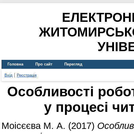
ЕЛЕКТРОН
ЖИТОМИРСЬК
УНІВ
Головна
Про сайт
Перегляд
Вхід
Реєстрація
Особливості робо
у процесі чи
Моісєєва М. А.
(2017)
Особлив