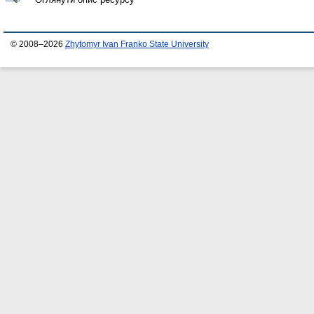
© 2008–2026
Zhytomyr Ivan Franko State University