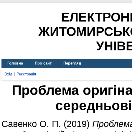
ЕЛЕКТРОН
ЖИТОМИРСЬК
УНІВ
Головна
Про сайт
Перегляд
Вхід
Реєстрація
Проблема оригіна
середньові
Савенко О. П.
(2019)
Проблема