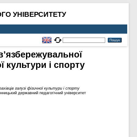
ГО УНІВЕРСИТЕТУ
в’язбережувальної
ї культури і спорту
івців галузі фізичної культури і спорту
Вінницький державний педагогічний університет