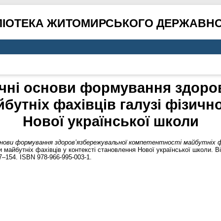
ЛІОТЕКА ЖИТОМИРСЬКОГО ДЕРЖАВНО
чні основи формування здоро
бутніх фахівців галузі фізично
Нової української школи
нови формування здоров’язбережувальної компетентності майбутніх фах
и майбутніх фахівців у контексті становлення Нової української школи. 
–154. ISBN 978-966-995-003-1.