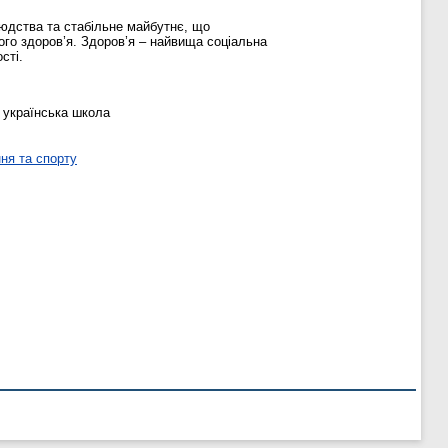
людства та стабільне майбутнє, що
ого здоров’я. Здоров’я – найвища соціальна
сті.
а українська школа
ня та спорту