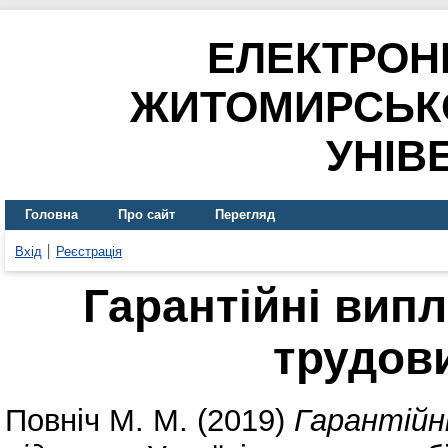
ЕЛЕКТРОН
ЖИТОМИРСЬК
УНІВ
Головна
Про сайт
Перегляд
Вхід
Реєстрація
Гарантійні вип
трудов
Повніч М. М.
(2019)
Гарантійн