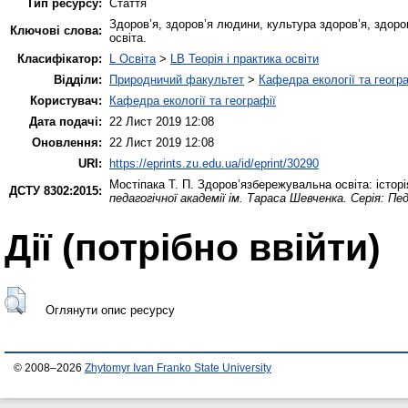
Тип ресурсу:
Стаття
Здоров’я, здоров’я людини, культура здоров’я, здоро
Ключові слова:
освіта.
Класифікатор:
L Освіта
>
LB Теорія і практика освіти
Відділи:
Природничий факультет
>
Кафедра екології та геогр
Користувач:
Кафедра екології та географії
Дата подачі:
22 Лист 2019 12:08
Оновлення:
22 Лист 2019 12:08
URI:
https://eprints.zu.edu.ua/id/eprint/30290
Мостіпака Т. П.
Здоров’язбережувальна освіта: історі
ДСТУ 8302:2015:
педагогічної академії ім. Тараса Шевченка. Серія: Пед
Дії ​​(потрібно ввійти)
Оглянути опис ресурсу
© 2008–2026
Zhytomyr Ivan Franko State University