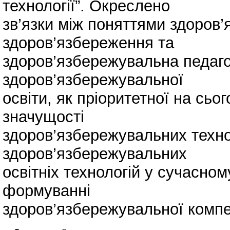
технології”. Окреслено
зв’язки між поняттями здоров’
здоров’язбереження та
здоров’язбережувальна педаг
здоров’язбережувальної
освіти, як пріоритетної на сьог
значущості
здоров’язбережувальних техно
здоров’язбережувальних
освітніх технологій у сучасном
формуванні
здоров’язбережувальної компе