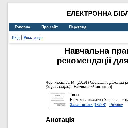
ЕЛЕКТРОННА БІБ
Головна
Про сайт
Перегляд
Вхід
Реєстрація
Навчальна прак
рекомендації для
Чернишова А. М.
(2019)
Навчальна практика (х
(Хореографія).
[Навчальний матеріал]
Текст
Навчальна практика (хореографічна
Завантажити (167kB)
|
Preview
Анотація