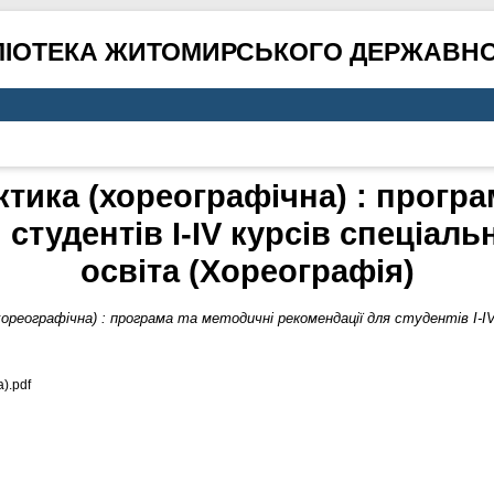
ЛІОТЕКА ЖИТОМИРСЬКОГО ДЕРЖАВНО
тика (хореографічна) : програ
 студентів І-ІV курсів спеціаль
освіта (Хореографія)
ореографічна) : програма та методичні рекомендації для студентів І-ІV
).pdf