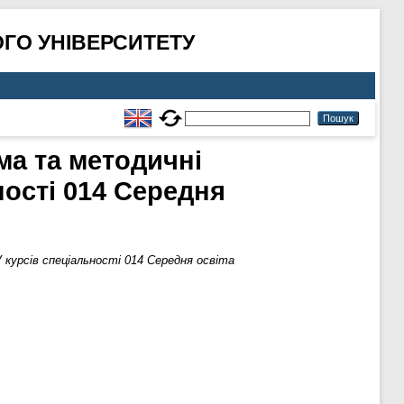
ГО УНІВЕРСИТЕТУ
ма та методичні
ності 014 Середня
 курсів спеціальності 014 Середня освіта