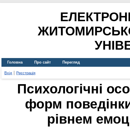
ЕЛЕКТРОН
ЖИТОМИРСЬК
УНІВ
Головна
Про сайт
Перегляд
Вхід
Реєстрація
Психологічні ос
форм поведінки
рівнем емоц