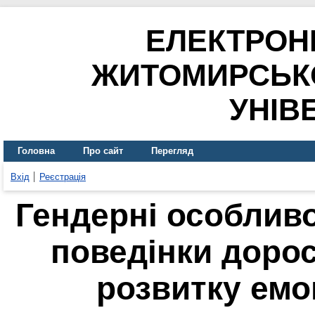
ЕЛЕКТРОН
ЖИТОМИРСЬК
УНІВ
Головна
Про сайт
Перегляд
Вхід
Реєстрація
Гендерні особлив
поведінки дорос
розвитку емо