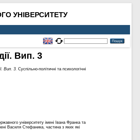
ГО УНІВЕРСИТЕТУ
ії. Вип. 3
. Вип. 3.
Суспільно-політичні та психологічні
ржавного університету імені Івана Франка та
мені Василя Стефаника, частина з яких які