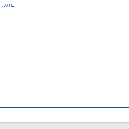
int/30441