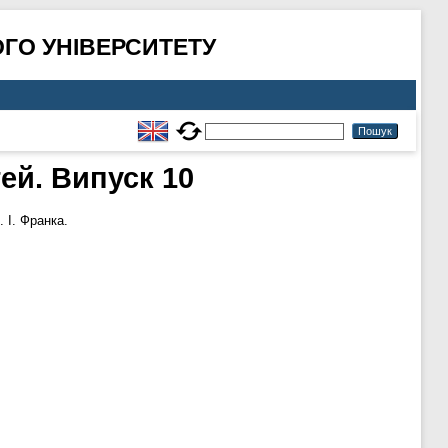
ГО УНІВЕРСИТЕТУ
тей. Випуск 10
 І. Франка.