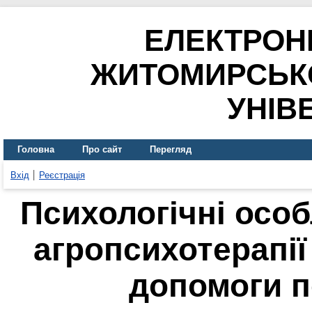
ЕЛЕКТРОН
ЖИТОМИРСЬК
УНІВ
Головна
Про сайт
Перегляд
Вхід
Реєстрація
Психологічні осо
агропсихотерапії 
допомоги 