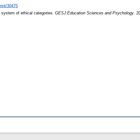
print/30475
 system of ethical categories.
GESJ:Education Sciences and Psychology
. 2