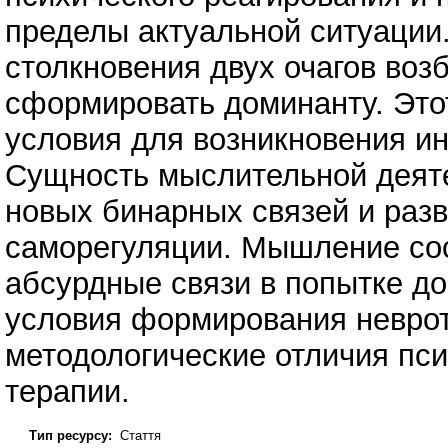
пределы актуальной ситуации
столкновения двух очагов воз
сформировать доминанту. Это
условия для возникновения и
Сущность мыслительной деят
новых бинарных связей и раз
саморегуляции. Мышление сос
абсурдные связи в попытке д
условия формирования невроти
методологические отличия пси
терапии.
Тип ресурсу:
Стаття