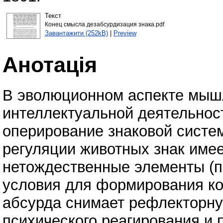
Текст
Конец смысла дезабсурдизация знака.pdf
Завантажити (252kB)
|
Preview
Анотація
В эволюционном аспекте мыш
интеллектуальной деятельнос
оперирование знаковой систем
регуляции животных знак имее
нетождественные элементы (п
условия для формирования ко
абсурда снимает рефлекторн
психического реагирования и 