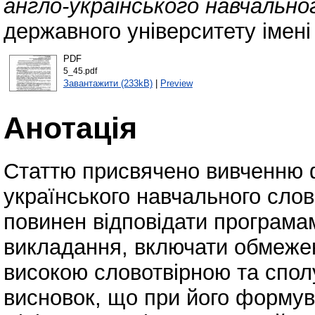
англо-українського навчально
державного університету імені
PDF
5_45.pdf
Завантажити (233kB)
|
Preview
Анотація
Статтю присвячено вивченню 
українського навчального сло
повинен відповідати програмам
викладання, включати обмежену
високою словотвірною та спо
висновок, що при його формува