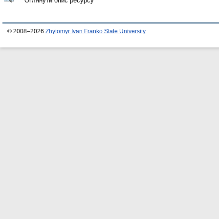
Оглянути опис ресурсу
© 2008–2026
Zhytomyr Ivan Franko State University