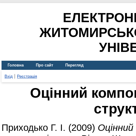
ЕЛЕКТРОН
ЖИТОМИРСЬК
УНІВ
Головна
Про сайт
Перегляд
Вхід
Реєстрація
Оцінний компо
струк
Приходько Г. І.
(2009)
Оцінний