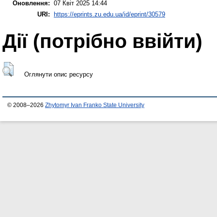
Оновлення:
07 Квіт 2025 14:44
URI:
https://eprints.zu.edu.ua/id/eprint/30579
Дії ​​(потрібно ввійти)
Оглянути опис ресурсу
© 2008–2026
Zhytomyr Ivan Franko State University