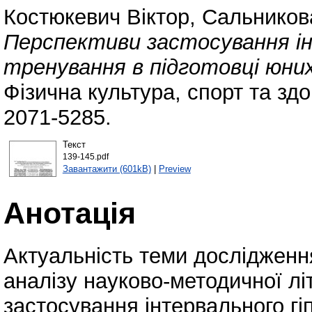
Костюкевич Віктор
,
Сальников
Перспективи застосування ін
тренування в підготовці юних
Фізична культура, спорт та здо
2071-5285.
Текст
139-145.pdf
Завантажити (601kB)
|
Preview
Анотація
Актуальність теми дослідженн
аналізу науково-методичної лі
застосування інтервального гі