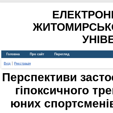
ЕЛЕКТРОН
ЖИТОМИРСЬК
УНІВ
Головна
Про сайт
Перегляд
Вхід
Реєстрація
Перспективи засто
гіпоксичного тре
юних спортсменів