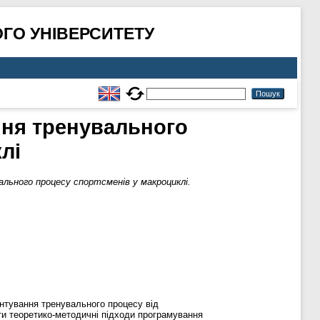
ГО УНІВЕРСИТЕТУ
ння тренувального
лі
льного процесу спортсменів у макроциклі.
єнтування тренувального процесу від
ти теоретико-методичні підходи програмування