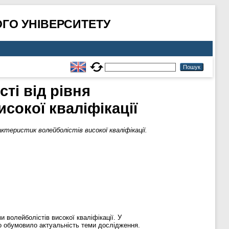
ГО УНІВЕРСИТЕТУ
ті від рівня
сокої кваліфікації
актеристик волейболістів високої кваліфікації.
волейболістів високої кваліфікації. У
що обумовило актуальність теми дослідження.