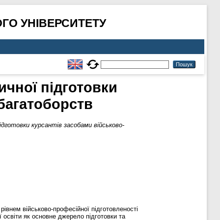
ГО УНІВЕРСИТЕТУ
зичної підготовки
багатоборств
підготовки курсантів засобами військово-
рівнем військово-професійної підготовленості
ї освіти як основне джерело підготовки та