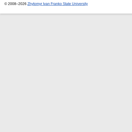
© 2008–2026
Zhytomyr Ivan Franko State University