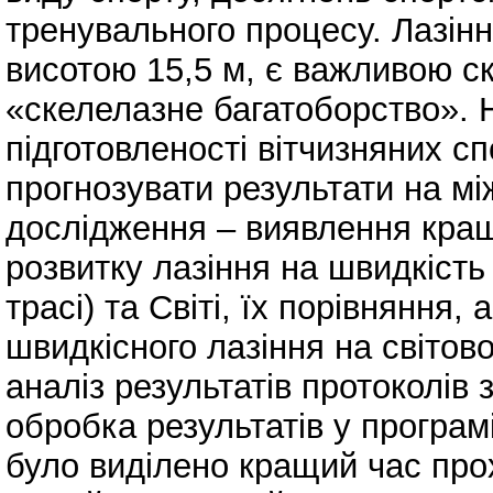
тренувального процесу. Лазінн
висотою 15,5 м, є важливою с
«скелелазне багатоборство». Н
підготовленості вітчизняних с
прогнозувати результати на м
дослідження – виявлення кращ
розвитку лазіння на швидкість 
трасі) та Світі, їх порівняння,
швидкісного лазіння на світово
аналіз результатів протоколів 
обробка результатів у програм
було виділено кращий час про