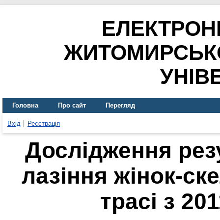
ЕЛЕКТРОН
ЖИТОМИРСЬК
УНІВ
Головна
Про сайт
Перегляд
Вхід
Реєстрація
Дослідження рез
лазіння жінок-ск
трасі з 20