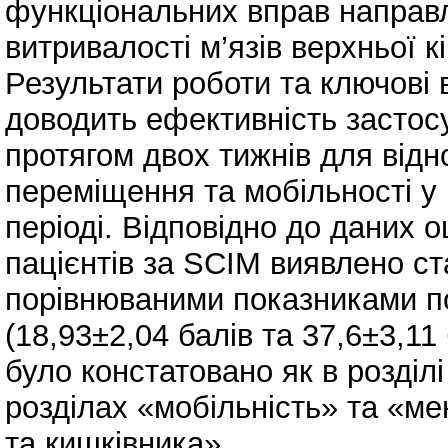
функціональних вправ направл
витривалості м’язів верхньої кі
Результати роботи та ключові 
доводить ефективність застосу
протягом двох тижнів для від
переміщення та мобільності у 
періоді. Відповідно до даних о
пацієнтів за SCIM виявлено ст
порівнюваними показниками по
(18,93±2,04 балів та 37,6±3,11
було констатовано як в розділ
розділах «мобільність» та «м
та кишківника».