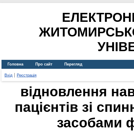
ЕЛЕКТРОН
ЖИТОМИРСЬК
УНІВ
Головна
Про сайт
Перегляд
Вхід
Реєстрація
відновлення на
пацієнтів зі сп
засобами ф