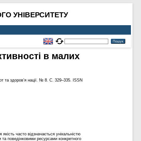
ГО УНІВЕРСИТЕТУ
тивності в малих
т та здоров’я нації. № 8. С. 329–335. ISSN
 якість часто відзначається унікальністю
и та поведінковими ресурсами конкретного