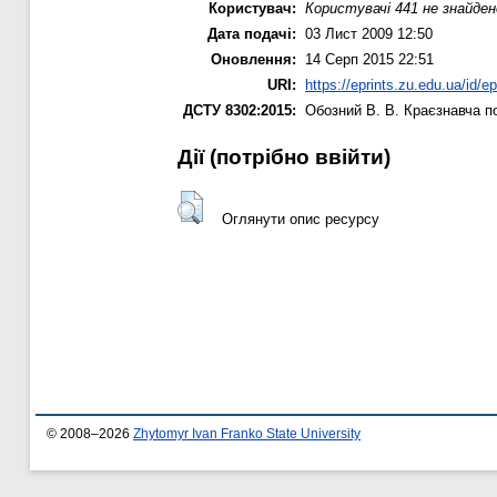
Користувач:
Користувачі 441 не знайден
Дата подачі:
03 Лист 2009 12:50
Оновлення:
14 Серп 2015 22:51
URI:
https://eprints.zu.edu.ua/id/ep
ДСТУ 8302:2015:
Обозний В. В.
Краєзнавча п
Дії ​​(потрібно ввійти)
Оглянути опис ресурсу
© 2008–2026
Zhytomyr Ivan Franko State University