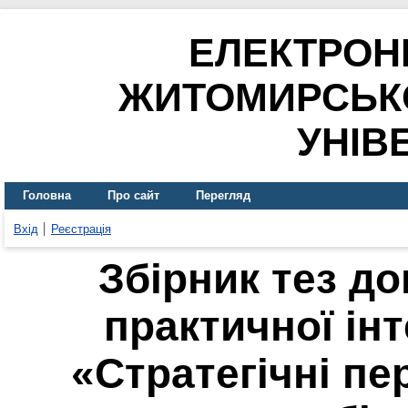
ЕЛЕКТРОН
ЖИТОМИРСЬК
УНІВ
Головна
Про сайт
Перегляд
Вхід
Реєстрація
Збірник тез до
практичної ін
«Стратегічні пе