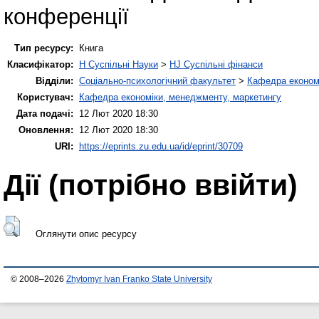
конференції
Тип ресурсу:
Книга
Класифікатор:
H Суспільні Науки
>
HJ Суспільні фінанси
Відділи:
Соціально-психологічний факультет
>
Кафедра економі
Користувач:
Кафедра економіки, менеджменту, маркетингу
Дата подачі:
12 Лют 2020 18:30
Оновлення:
12 Лют 2020 18:30
URI:
https://eprints.zu.edu.ua/id/eprint/30709
Дії ​​(потрібно ввійти)
Оглянути опис ресурсу
© 2008–2026
Zhytomyr Ivan Franko State University