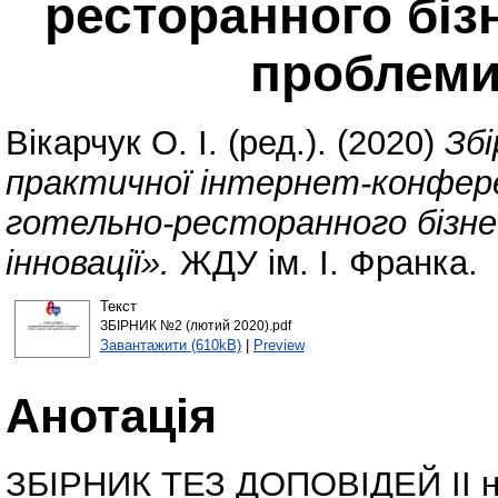
ресторанного бізн
проблеми 
Вікарчук О. І.
(ред.). (2020)
Збі
практичної інтернет-конфере
готельно-ресторанного бізнес
інновації».
ЖДУ ім. І. Франка.
Текст
ЗБІРНИК №2 (лютий 2020).pdf
Завантажити (610kB)
|
Preview
Анотація
ЗБІРНИК ТЕЗ ДОПОВІДЕЙ ІI на