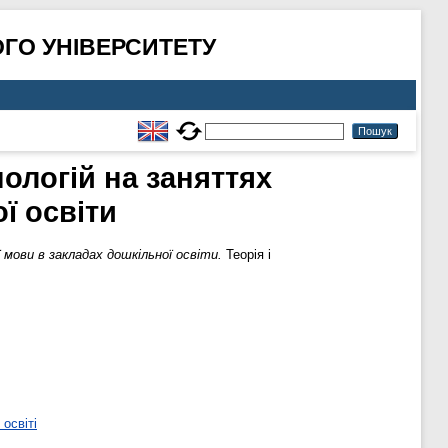
ГО УНІВЕРСИТЕТУ
ологій на заняттях
ї освіти
мови в закладах дошкільної освіти.
Теорія і
освіті