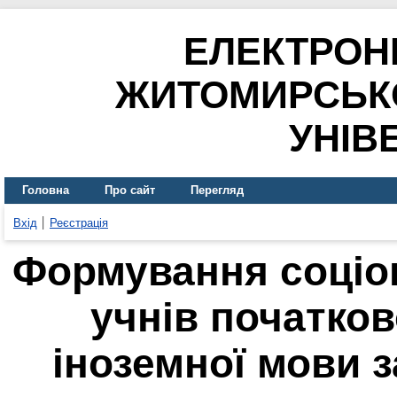
ЕЛЕКТРОН
ЖИТОМИРСЬК
УНІВ
Головна
Про сайт
Перегляд
Вхід
Реєстрація
Формування соціок
учнів початков
іноземної мови 