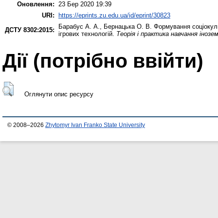
Оновлення:
23 Бер 2020 19:39
URI:
https://eprints.zu.edu.ua/id/eprint/30823
Барабус А. А.
,
Бернацька О. В.
Формування соціокуль
ДСТУ 8302:2015:
ігрових технологій.
Теорія і практика навчання інозе
Дії ​​(потрібно ввійти)
Оглянути опис ресурсу
© 2008–2026
Zhytomyr Ivan Franko State University