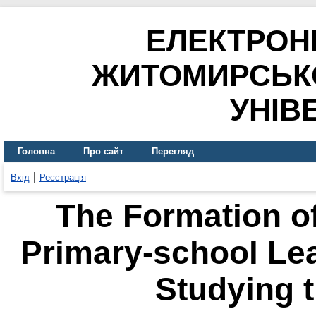
ЕЛЕКТРОН
ЖИТОМИРСЬК
УНІВ
Головна
Про сайт
Перегляд
Вхід
Реєстрація
The Formation of 
Primary-school Lea
Studying 